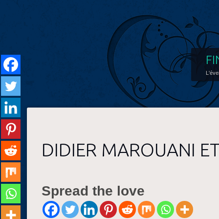
FI
L'éve
DIDIER MAROUANI ET
Spread the love