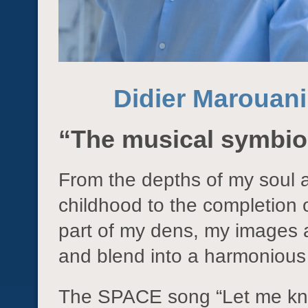
Didier Marouani
“The musical symbios
From the depths of my soul 
childhood to the completion 
part of my dens, my images 
and blend into a harmoniou
The SPACE song “Let me kno