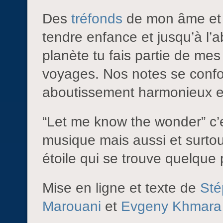
Des
tréfonds
de mon âme et 
tendre enfance et jusqu’à l’
planète tu fais partie de me
voyages. Nos notes se confo
aboutissement harmonieux et
“Let me know the wonder” c’
musique mais aussi et surtout
étoile qui se trouve quelque 
Mise en ligne et texte de
Sté
Marouani
et
Evgeny Khmara