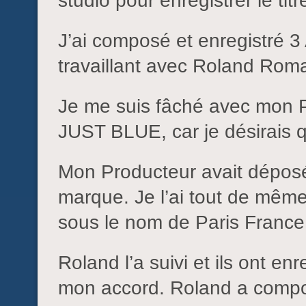
studio pour enregistrer le titre
J’ai composé et enregistré
travaillant avec Roland Roma
Je me suis fâché avec mon 
JUST BLUE, car je désirais q
Mon Producteur avait dépos
marque. Je l’ai tout de mêm
sous le nom de Paris France 
Roland l’a suivi et ils ont en
mon accord. Roland a composé