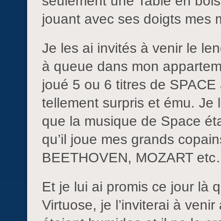
seulement une Table en bois. 
jouant avec ses doigts mes m
Je les ai invités à venir le l
à queue dans mon appartemen
joué 5 ou 6 titres de SPACE a
tellement surpris et ému. Je 
que la musique de Space était
qu’il joue mes grands copai
BEETHOVEN, MOZART etc…) et 
Et je lui ai promis ce jour là
Virtuose, je l’inviterai à ve