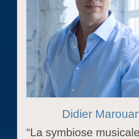
Didier Marouan
“La symbiose musicale 