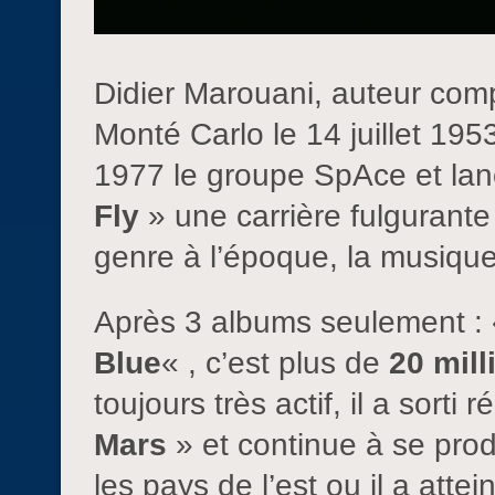
Didier Marouani, auteur comp
Monté Carlo le 14 juillet 195
1977 le groupe SpAce et lan
Fly
» une carrière fulguran
genre à l’époque, la musique
Après 3 albums seulement :
Blue
« , c’est plus de
20 mill
toujours très actif, il a sort
Mars
» et continue à se prod
les pays de l’est ou il a atte