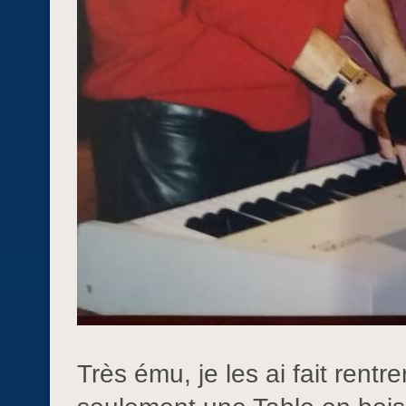
Très ému, je les ai fait rentr