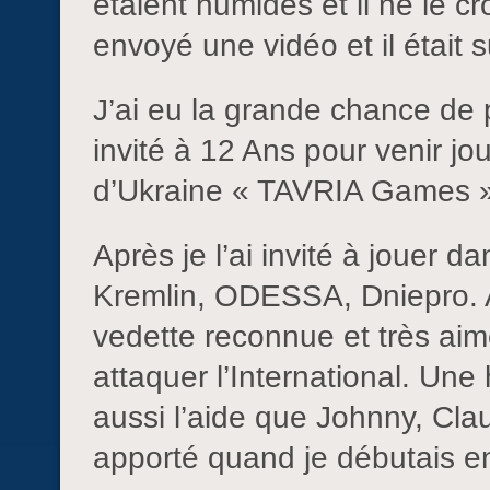
étaient humides et il ne le cr
envoyé une vidéo et il était 
J’ai eu la grande chance de p
invité à 12 Ans pour venir jo
d’Ukraine « TAVRIA Games »
Après je l’ai invité à jouer 
Kremlin, ODESSA, Dniepro. A
vedette reconnue et très a
attaquer l’International. Une 
aussi l’aide que Johnny, Cl
apporté quand je débutais en