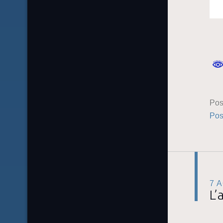
Pos
Pos
7 
L’