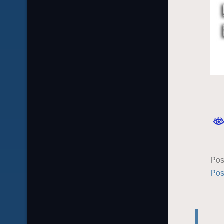
Pos
Pos