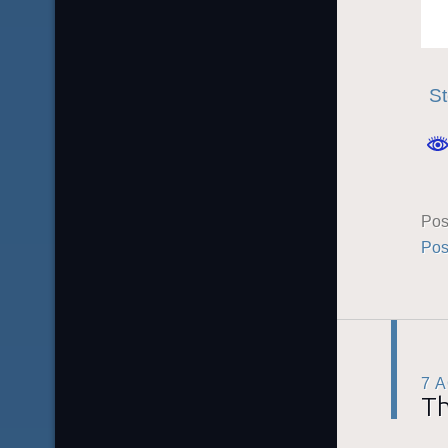
St
Pos
Pos
7 
Th