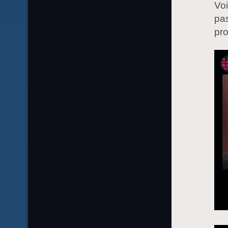
Voi
pas
pro