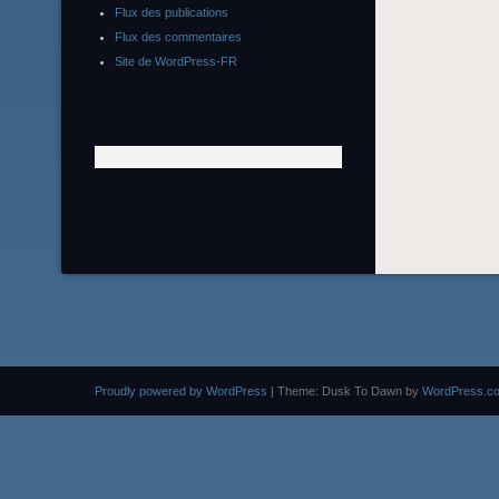
Flux des publications
Flux des commentaires
Site de WordPress-FR
Proudly powered by WordPress
|
Theme: Dusk To Dawn by
WordPress.c