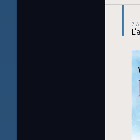
7 
L’