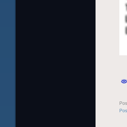
Pos
Pos