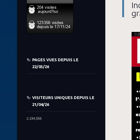
In
gr
PAGES VUES DEPUIS LE
22/03/26
VISITEURS UNIQUES DEPUIS LE
21/04/26
2,194,556