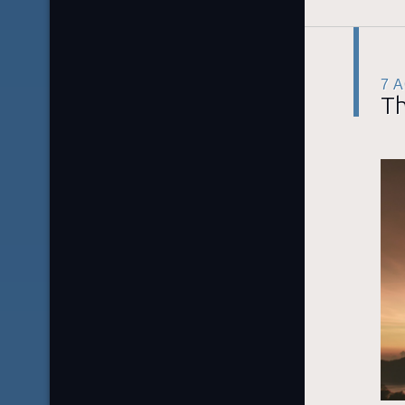
7 
Th