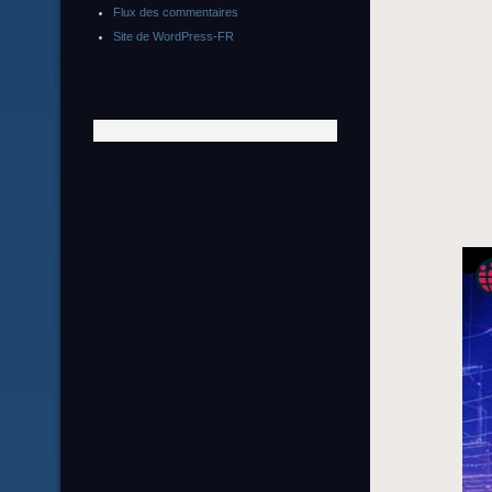
Flux des commentaires
Site de WordPress-FR