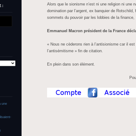
Alors que le sionisme n’est ni une religion ni une na
 :
domination par l’argent, ex banquier de Rotschild
sommets du pouvoir par les lobbies de la finance,
Emmanuel Macron président de la France décla
« Nous ne cèderons rien à l’antisionisme car il est
l’antisémitisme » fin de citation.
En plein dans son élément.
Pou
a une
isaient-
s