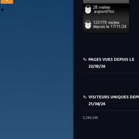
PAGES VUES DEPUIS LE
22/03/26
VISITEURS UNIQUES DEPU
21/04/26
2,194,148