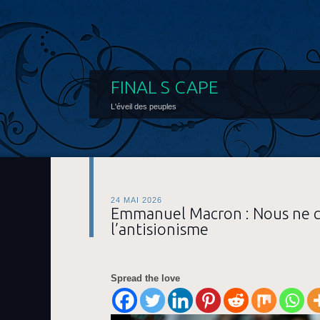
FINAL S CAPE
L'éveil des peuples
24 MAI 2026
Emmanuel Macron : Nous ne c
l’antisionisme
Spread the love