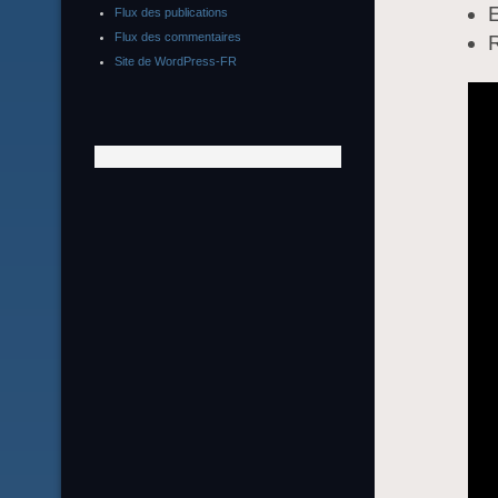
Flux des publications
Flux des commentaires
R
Site de WordPress-FR