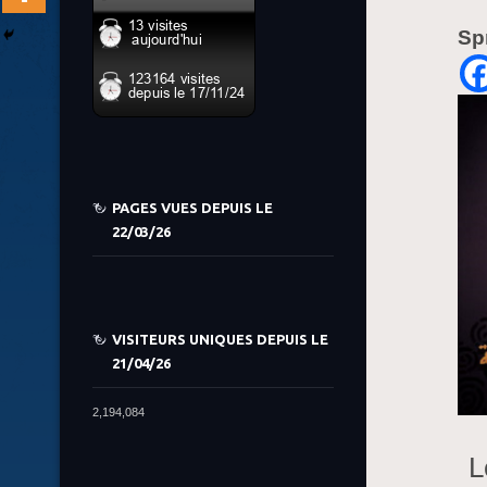
Sp
PAGES VUES DEPUIS LE
22/03/26
VISITEURS UNIQUES DEPUIS LE
21/04/26
2,194,084
L