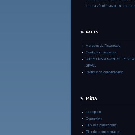
19 : La vérité / Covid-19: The Tru
PAGES
A propos de Finalscape
Contacter Finalscape
DIDIER MAROUANI ET LE GR
SPACE
Politique de confidentialité
MÉTA
Inscription
Connexion
Flux des publications
Flux des commentaires