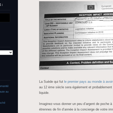
 :
La Suède qui fut
le premier pays au monde à avoir 
umanité
au 12 ème siècle sera également et probablement le
faute au
liquide.
ouché
Imaginez-vous donner un peu d’argent de poche à 
étrennes de fin d’année à la concierge de votre im