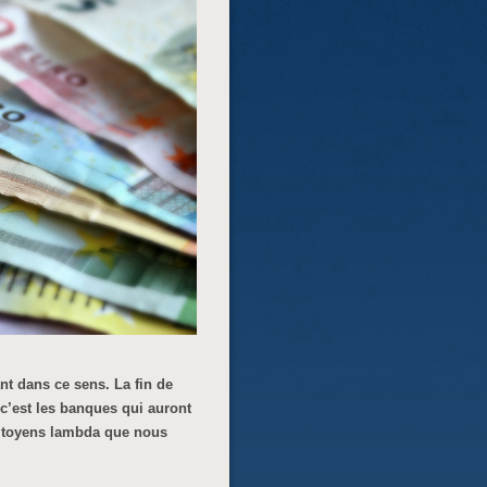
nt dans ce sens. La fin de
 c’est les banques qui auront
 citoyens lambda que nous