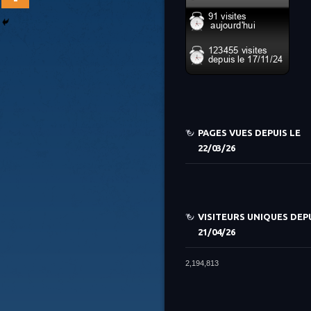
PAGES VUES DEPUIS LE
22/03/26
VISITEURS UNIQUES DEPU
21/04/26
2,194,813