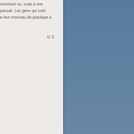
récemment ou, suite à une
passait. Les gens qui sont
ue leur morceau de plastique à
G.S