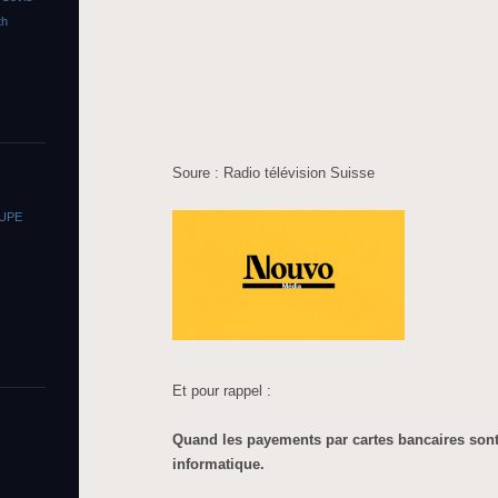
th
Soure : Radio télévision Suisse
OUPE
Et pour rappel :
Quand les payements par cartes bancaires son
informatique.