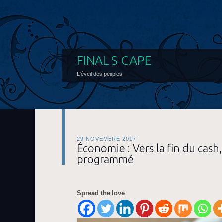
FINAL S CAPE
L'éveil des peuples
29 NOVEMBRE 2017
Économie : Vers la fin du cash,
programmé
Spread the love