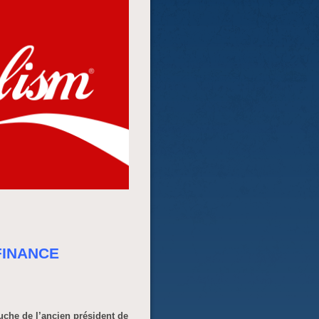
FINANCE
uche de l’ancien président de