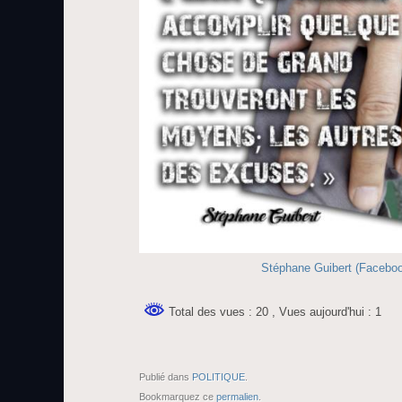
Stéphane Guibert (Facebo
Total des vues : 20
, Vues aujourd'hui : 1
Publié dans
POLITIQUE
.
Bookmarquez ce
permalien
.