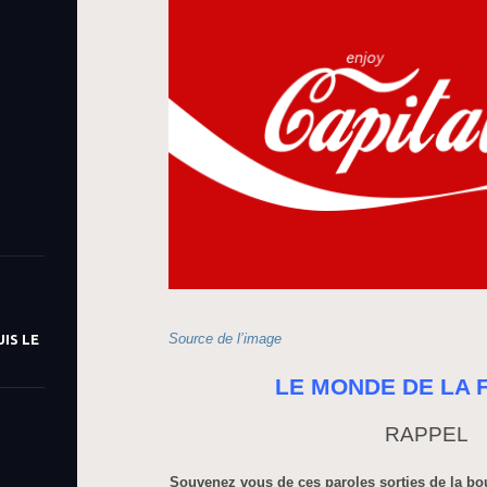
Source de l’image
IS LE
LE MONDE DE LA 
RAPPEL
Souvenez vous de ces paroles sorties de la bo