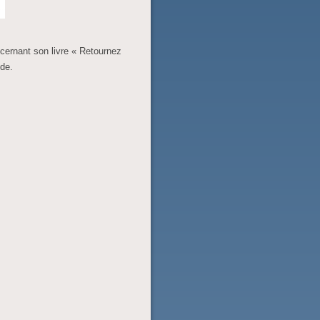
ncernant son livre « Retournez
nde.