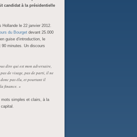
it candidat à la présidentielle
 Hollande le 22 janvier 2012.
ours du Bourget
devant 25.000
n guise d’introduction, le
t 90 minutes. Un discours
ous dire qui est mon adversaire,
pas de visage, pas de parti, il ne
 donc pas élu, et pourtant il
la finance. »
mots simples et clairs, à la
capital.