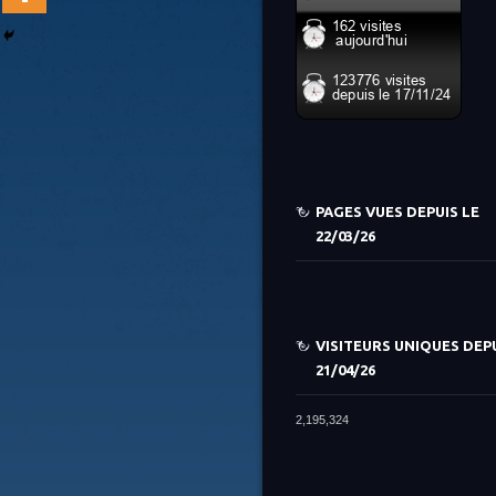
PAGES VUES DEPUIS LE
22/03/26
VISITEURS UNIQUES DEPU
21/04/26
2,195,324