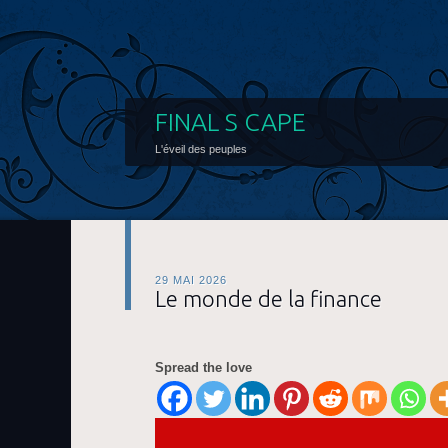
FINAL S CAPE
L'éveil des peuples
29 MAI 2026
Le monde de la finance
Spread the love