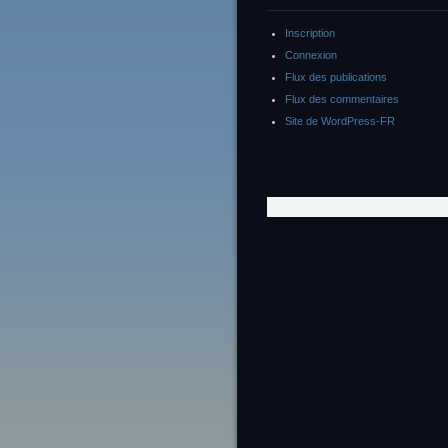
Inscription
Connexion
Flux des publications
Flux des commentaires
Site de WordPress-FR