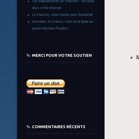
Les balbutiements de l’Internet / The early
days of the Internet
Le chanvre, cette manne pour l’humanité
Incendies en France, c’est de la faute au
grand méchant Poutine !
MERCI POUR VOTRE SOUTIEN
COMMENTAIRES RÉCENTS