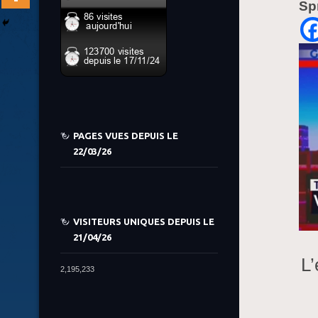
Sp
PAGES VUES DEPUIS LE
22/03/26
VISITEURS UNIQUES DEPUIS LE
21/04/26
L’
2,195,233