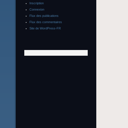
Inscription
Connexion
Flux des publications
Flux des commentaires
Site de WordPress-FR