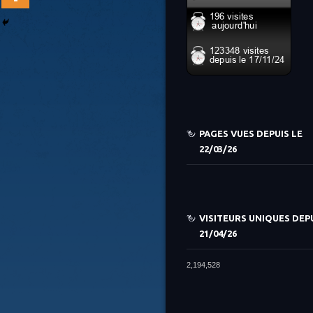
PAGES VUES DEPUIS LE
22/03/26
VISITEURS UNIQUES DEPU
21/04/26
2,194,528