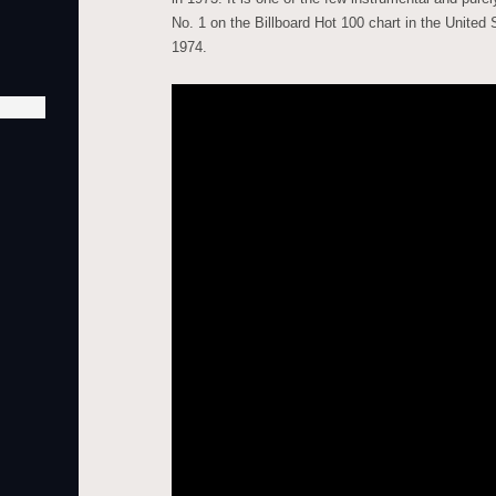
No. 1 on the Billboard Hot 100 chart in the United S
1974.