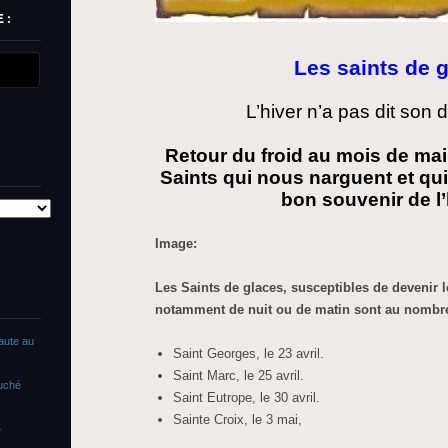
 :
Les saints de 
L’hiver n’a pas dit son 
Retour du froid au mois de mai
Saints qui nous narguent et qui
bon souvenir de l’
Image:
Les Saints de glaces, susceptibles de devenir le
notamment de nuit ou de matin sont au nombre
faute au
Saint Georges, le 23 avril.
Saint Marc, le 25 avril.
ouché
Saint Eutrope, le 30 avril.
Sainte Croix, le 3 mai,
»