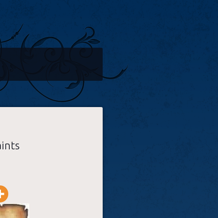
aints