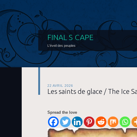
FINAL S CAPE
L'éveil des peuples
22 AVRIL 2026
Les saints de glace / The Ice S
Spread the love