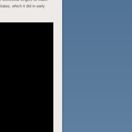
tates, which it did in early