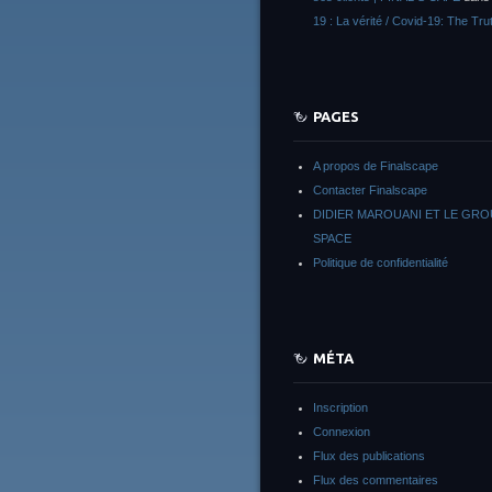
19 : La vérité / Covid-19: The Tru
PAGES
A propos de Finalscape
Contacter Finalscape
DIDIER MAROUANI ET LE GR
SPACE
Politique de confidentialité
MÉTA
Inscription
Connexion
Flux des publications
Flux des commentaires