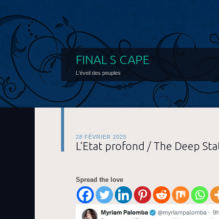
FINAL S CAPE
L'éveil des peuples
28 FÉVRIER 2025
L’Etat profond / The Deep Sta
Spread the love