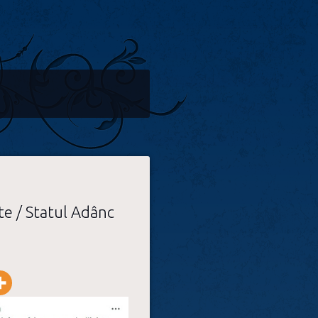
te / Statul Adânc