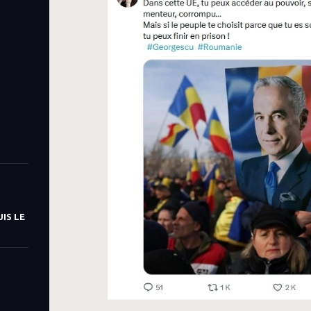
IS LE