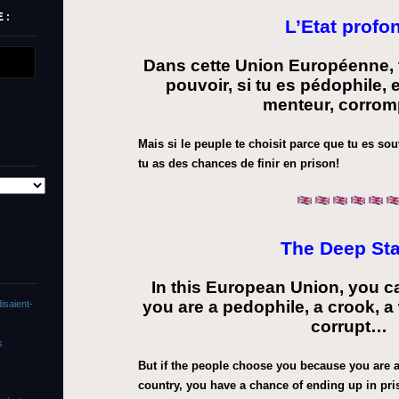
 :
L’Etat profo
Dans cette Union Européenne, 
pouvoir, si tu es pédophile, e
menteur, corro
Mais si le peuple te choisit parce que tu es sou
tu as des chances de finir en prison!
The Deep Sta
In this European Union, you c
you are a pedophile, a crook, a 
isaient-
corrupt…
s
But if the people choose you because you are a
country, you have a chance of ending up in pri