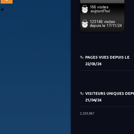
PAGES VUES DEPUIS LE
22/03/26
VISITEURS UNIQUES DEPU
21/04/26
2,193,967