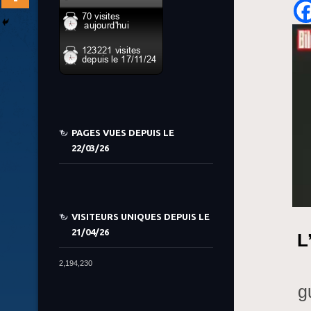
PAGES VUES DEPUIS LE
22/03/26
VISITEURS UNIQUES DEPUIS LE
21/04/26
L
2,194,230
g