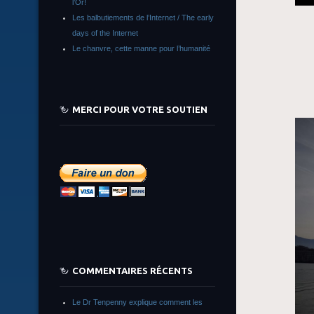
l’Or!
Les balbutiements de l’Internet / The early
days of the Internet
Le chanvre, cette manne pour l’humanité
MERCI POUR VOTRE SOUTIEN
COMMENTAIRES RÉCENTS
Le Dr Tenpenny explique comment les