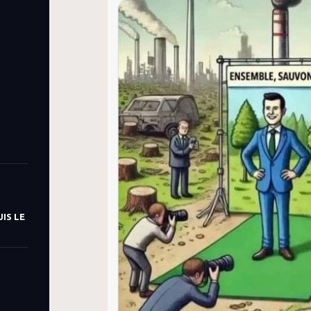
IS LE