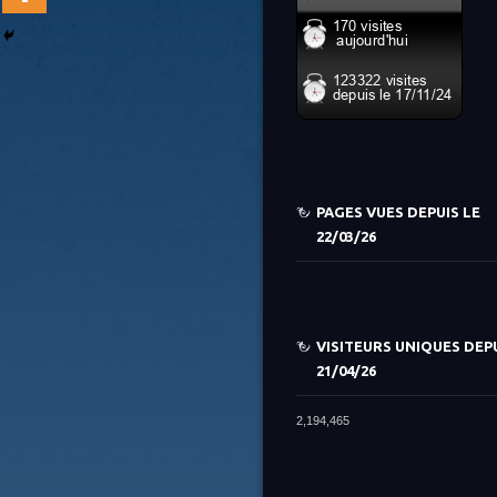
PAGES VUES DEPUIS LE
22/03/26
VISITEURS UNIQUES DEPU
21/04/26
2,194,465