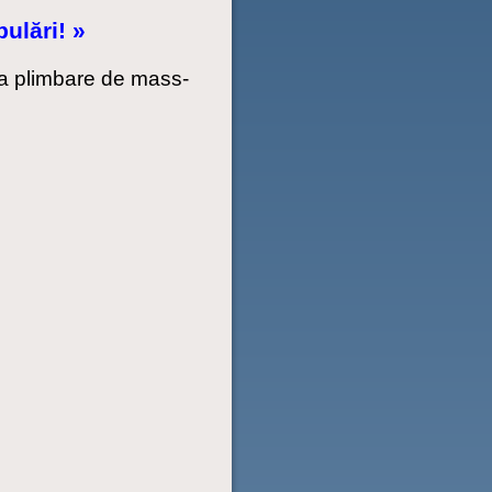
ulări! »
 la plimbare de mass-