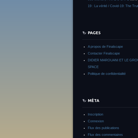
19 : La vérité / Covid-19: The Tru
PAGES
A propos de Finalscape
Contacter Finalscape
DIDIER MAROUANI ET LE GR
SPACE
Politique de confidentialité
MÉTA
Inscription
Connexion
Flux des publications
Flux des commentaires