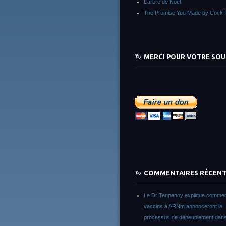
L’arbre de Noêl
The Promise You Made by Cock 
MERCI POUR VOTRE SOU
COMMENTAIRES RÉCEN
Le Dr Tenpenny explique commen
vaccins à ARNm annonceront le
processus de dépeuplement dans