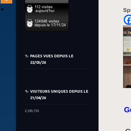
Sp
PAGES VUES DEPUIS LE
22/03/26
VISITEURS UNIQUES DEPUIS LE
21/04/26
G
2,195,733