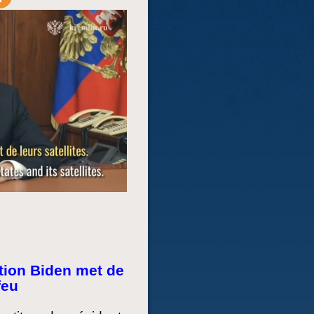
ation Biden met de
feu