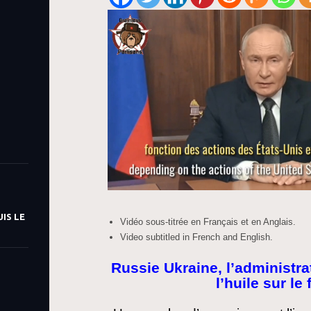
IS LE
Vidéo sous-titrée en Français et en Anglais.
Video subtitled in French and English.
Russie Ukraine, l’administr
l’huile sur le 