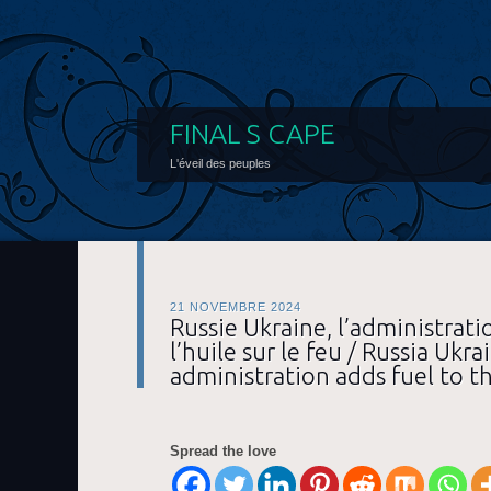
FINAL S CAPE
L'éveil des peuples
21 NOVEMBRE 2024
Russie Ukraine, l’administrat
l’huile sur le feu / Russia Ukr
administration adds fuel to th
Spread the love