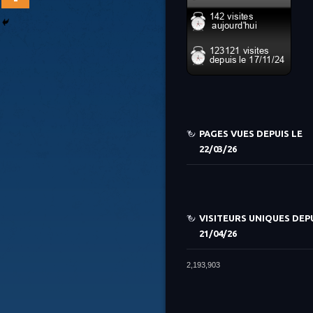
PAGES VUES DEPUIS LE
22/03/26
VISITEURS UNIQUES DEPU
21/04/26
2,193,903