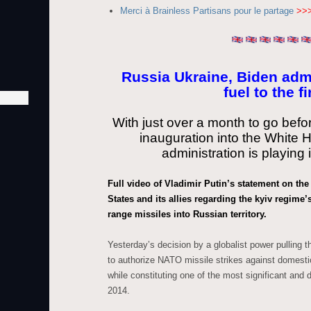
Merci à Brainless Partisans pour le partage
>>
Russia Ukraine, Biden adm
fuel to the fi
With just over a month to go bef
inauguration into the White 
administration is playing i
Full video of Vladimir Putin’s statement on the
States and its allies regarding the kyiv regime’s
range missiles into Russian territory.
Yesterday’s decision by a globalist power pulling t
to authorize NATO missile strikes against domest
while constituting one of the most significant and
2014.