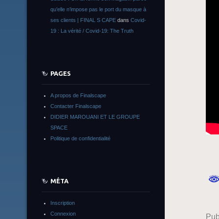
qu’elle n’impose pas le port du masque à
ses clients | FINAL S CAPE
dans
Covid-
19 : La vérité / Covid-19: The Truth
PAGES
A propos de Finalscape
Contacter Finalscape
DIDIER MAROUANI ET LE GROUPE
SPACE
Politique de confidentialité
MÉTA
Inscription
Connexion
Pub