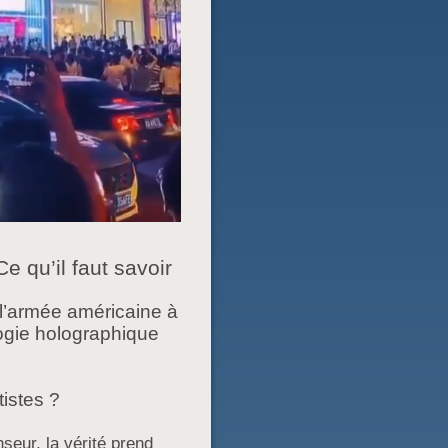
e qu’il faut savoir
l’armée américaine à
ogie holographique
istes ?
eur, la vérité prend