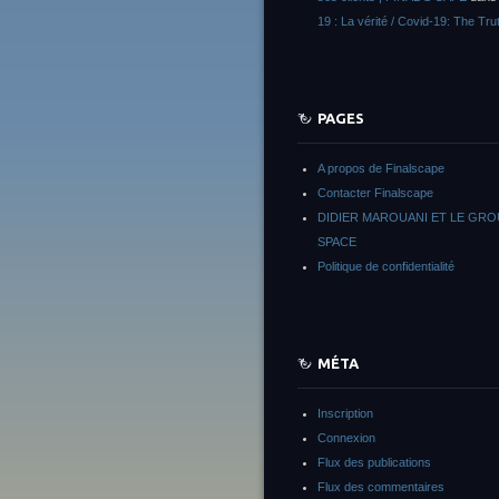
19 : La vérité / Covid-19: The Tru
PAGES
A propos de Finalscape
Contacter Finalscape
DIDIER MAROUANI ET LE GR
SPACE
Politique de confidentialité
MÉTA
Inscription
Connexion
Flux des publications
Flux des commentaires