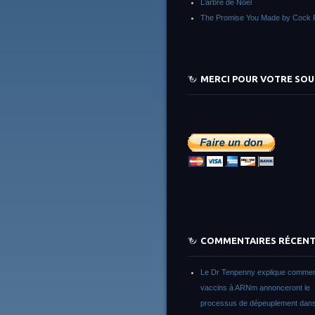
L’arbre de Noêl
The Promise You Made by Cock 
MERCI POUR VOTRE SOU
COMMENTAIRES RÉCEN
Le Dr Tenpenny explique commen
vaccins à ARNm annonceront le
processus de dépeuplement dans