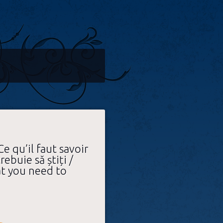
e qu’il faut savoir
rebuie să știți /
t you need to