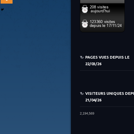
PAGES VUES DEPUIS LE
22/03/26
VISITEURS UNIQUES DEPU
21/04/26
2,194,569