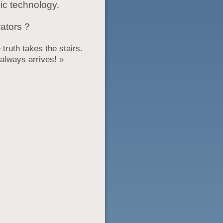
ic technology.
ators ?
 truth takes the stairs.
h always arrives! »