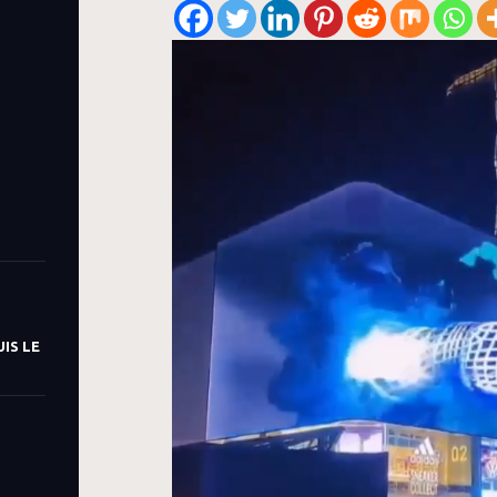
IS LE