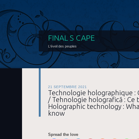
FINAL S CAPE
L'éveil des peuples
21 SEPTEMBRE 2021
Technologie holographique : C
/ Tehnologie holografică : Ce t
Holographic technology : Wha
know
Spread the love