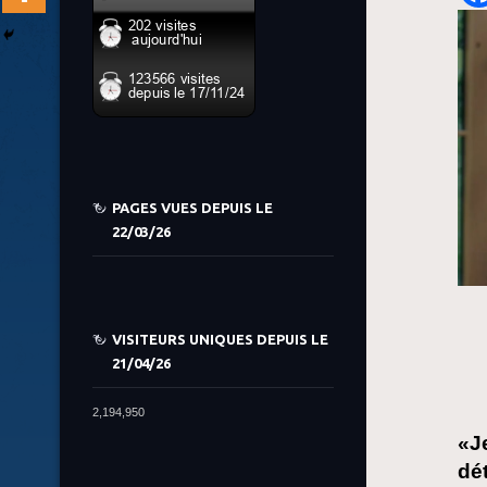
PAGES VUES DEPUIS LE
22/03/26
VISITEURS UNIQUES DEPUIS LE
21/04/26
2,194,950
«Je
dé