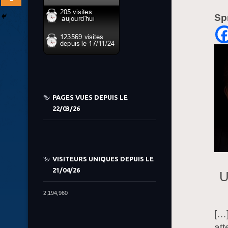
Sp
PAGES VUES DEPUIS LE
22/03/26
VISITEURS UNIQUES DEPUIS LE
21/04/26
U
2,194,960
[…]
att