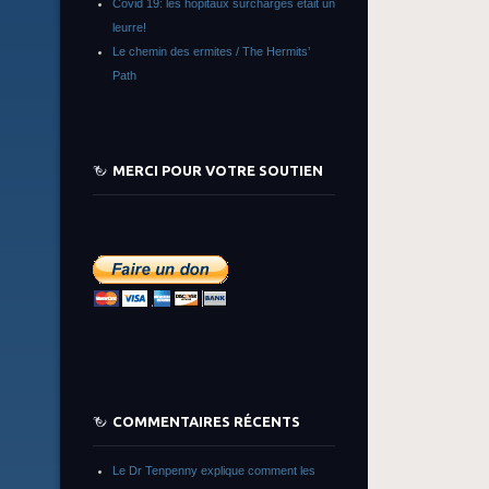
Covid 19: les hôpitaux surchargés était un
leurre!
Le chemin des ermites / The Hermits’
Path
MERCI POUR VOTRE SOUTIEN
COMMENTAIRES RÉCENTS
Le Dr Tenpenny explique comment les