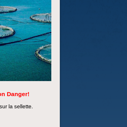
ion Danger!
r la sellette.