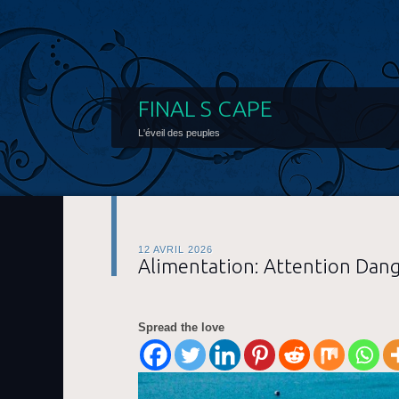
FINAL S CAPE
L'éveil des peuples
12 AVRIL 2026
Alimentation: Attention Dang
Spread the love