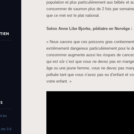
»
population et plus particulièrement aux bébés et
consommer de saumon plus de 2 fois par semaine ca
que ce met est le plat national.
Selon Anne Libe Bjorke, pédiatre en Norvège :
TIEN
« Nous savons que ces poissons gras contiennent
extrêmement dangereux particulièrement pour le d
consommer augmente aussi les risques de cancer, 
qui est sûr c’est que vous ne devez pas en mange
âge ou une jeune femme, vous ne devez pas mange
polluée tant que vous n’avez pas eu d’enfant et v
votre enfant. »
TS
t les
 les 3-6