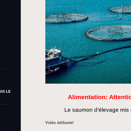
IS LE
Alimentation: Attent
Le saumon d’élevage mis su
Vidéo édifiante!