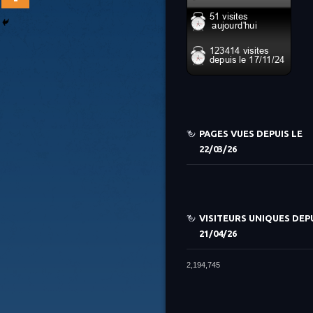
PAGES VUES DEPUIS LE
22/03/26
VISITEURS UNIQUES DEPU
21/04/26
2,194,745