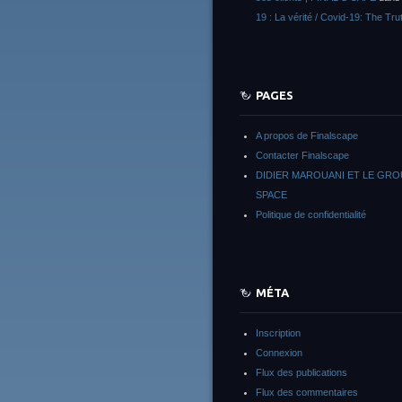
19 : La vérité / Covid-19: The Tru
PAGES
A propos de Finalscape
Contacter Finalscape
DIDIER MAROUANI ET LE GR
SPACE
Politique de confidentialité
MÉTA
Inscription
Connexion
Flux des publications
Flux des commentaires