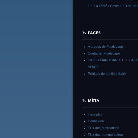
19 : La vérité / Covid-19: The Tru
PAGES
A propos de Finalscape
Contacter Finalscape
DIDIER MAROUANI ET LE GR
SPACE
Politique de confidentialité
MÉTA
Inscription
Connexion
Flux des publications
Flux des commentaires