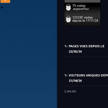
PAGES VUES DEPUIS LE
22/03/26
VISITEURS UNIQUES DEPU
21/04/26
2,194,263