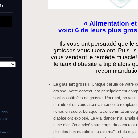
 :
« Alimentation et
voici 6 de leurs plus gr
Ils vous ont persuadé que le sol
graisses vous tueraient. Puis ils
vous vendant le remède miracle!
le taux d’obésité a triplé alors 
recommandatio
Le gras fait grossir!
Chaque cellule de votre c
graisse. Votre cerveau est principalement com
sont constituées de graisse. Pourtant, on vous 
malade et on vous a convaincu de le remplacer
riches en sucre. Lorsque la consommation de gra
Robin
diabète ont explosé. Le vrai danger n’a jamais ét
a une
mine d’or. On a privé votre corps du carburant n
glucides bon marché issus du maïs et du soja,
isaient-