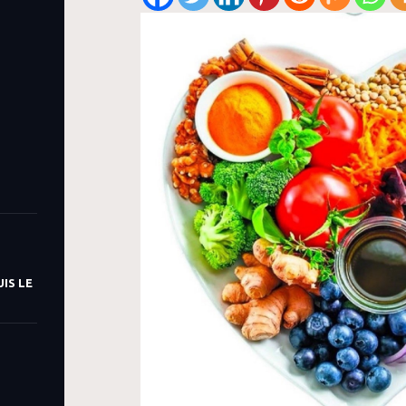
IS LE