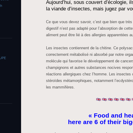
Aujourd’hui, sous couvert d’écologie, il
th
la viande d’insectes, mais jugez par 
Ce que vous devez savoir, c’est que bien que très 
digestif n’est pas adapté pour l’absorption de cette
aliment peut être lié à des allergies apparentées 
Les insectes contiennent de la chitine. Ce polysac
correctement métabolisé ni absorbé par notre orga
OUPE
molécule qui favorise le développement de cancers
champignons et autres substances nocives respo
réactions allergiques chez l’homme. Les insectes
stéroïdes métamorphiques, notamment l’ecdystéron
les mammifères.
« Food and hea
here are 6 of their big