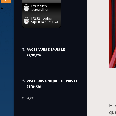
PAGES VUES DEPUIS LE
22/03/26
VISITEURS UNIQUES DEPUIS LE
21/04/26
2,194,490
Et 
que