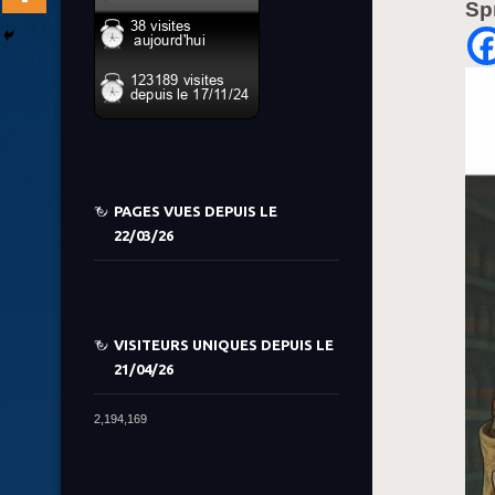
Sp
PAGES VUES DEPUIS LE
22/03/26
VISITEURS UNIQUES DEPUIS LE
21/04/26
2,194,169