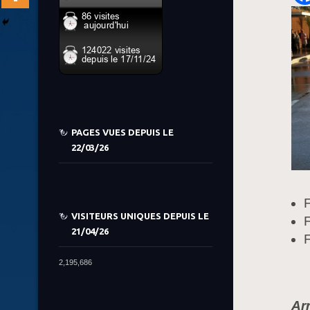
PAGES VUES DEPUIS LE
22/03/26
F
VISITEURS UNIQUES DEPUIS LE
F
21/04/26
F
2,195,686
Ar