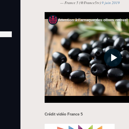
— France 5 (@France5tv)
9 juin 2019
Crédit vidéo France 5