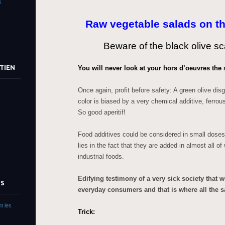
s
Raw vegetable salads on th
Beware of the black olive s
TIEN
You will never look at your hors d’oeuvres the
Once again, profit before safety: A green olive di
color is biased by a very chemical additive, ferro
So good aperitif!
Food additives could be considered in small dose
lies in the fact that they are added in almost all o
industrial foods.
Edifying testimony of a very sick society that 
TS
everyday consumers and that is where all the s
t les
Trick: