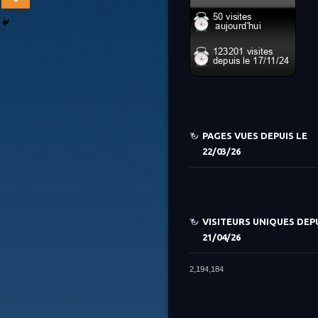
PAGES VUES DEPUIS LE
22/03/26
VISITEURS UNIQUES DEPU
21/04/26
2,194,184