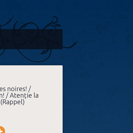
es noires! /
! / Atenție la
 (Rappel)