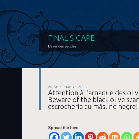
FINAL S CAPE
L'éveil des peuples
26 SEPTEMBRE 2025
Attention à l’arnaque des oliv
Beware of the black olive scam
escrocheria cu măsline negre!
Spread the love