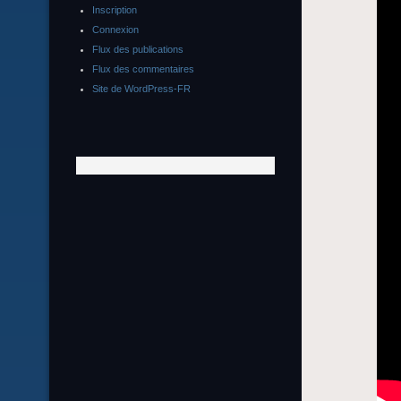
Inscription
Connexion
Flux des publications
Flux des commentaires
Site de WordPress-FR