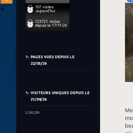
PAGES VUES DEPUIS LE
22/03/26
VISITEURS UNIQUES DEPUIS LE
21/04/26
Mes
2,195,255
mo
bea