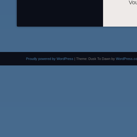
Vo
Proudly powered by WordPress
|
Theme: Dusk To Dawn by
WordPress.c