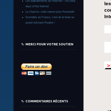
Les balbutiements de l’Internet / The early
le
days of the Internet
co
Le chanvre, cette manne pour l’humanité
Int
Incendies en France, c’est de la faute au
grand méchant Poutine !
MERCI POUR VOTRE SOUTIEN
COMMENTAIRES RÉCENTS