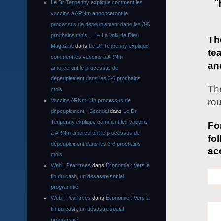
“
Le Dr Tenpenny explique comment les
vaccins à ARNm annonceront le
processus de dépeuplement dans les 3-6
prochains mois… ! – La Voix de Dieu
The
Magazine
dans
Le Dr Tenpenny explique
te
comment les vaccins à ARNm
an
amorceront le processus de
dépeuplement dans les 3-6 prochains
The
mois
rou
Vaccins ARNm: Un processus de
dépeuplement - Scandal
dans
Le Dr
Tenpenny explique comment les vaccins
Fo
à ARNm amorceront le processus de
fo
dépeuplement dans les 3-6 prochains
ac
mois
Web | Pearltrees
dans
Économie : Vers la
fin du cash, un désastre social
programmé
Web | Pearltrees
dans
Économie : Vers la
fin du cash, un désastre social
programmé