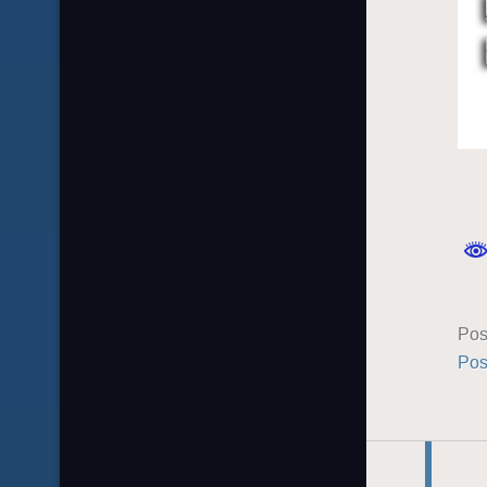
Pos
Pos