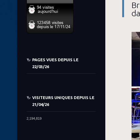
Br
da
PAGES VUES DEPUIS LE
22/03/26
VISITEURS UNIQUES DEPUIS LE
21/04/26
2,194,819