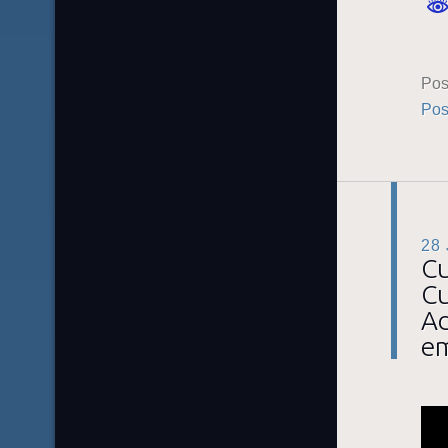
Pos
Pos
28
Cu
Cu
Ad
e