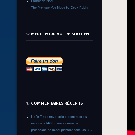
L’arbre de Noêl
The Promise You Made by Cock Robin
MERCI POUR VOTRE SOUTIEN
COMMENTAIRES RÉCENTS
Le Dr Tenpenny explique comment les
vaccins à ARNm annonceront le
processus de dépeuplement dans les 3-6