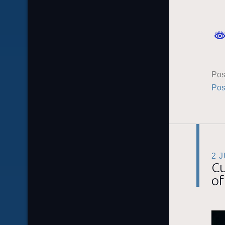
Pos
Pos
2 
Cu
of