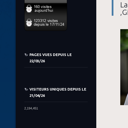
La
,G
PAGES VUES DEPUIS LE
22/03/26
VISITEURS UNIQUES DEPUIS LE
21/04/26
2,194,451