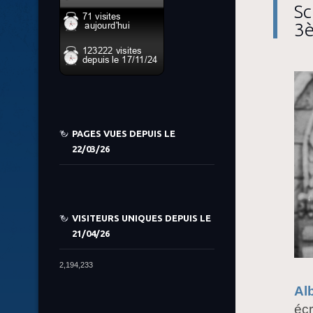
Sc
3è
PAGES VUES DEPUIS LE
22/03/26
VISITEURS UNIQUES DEPUIS LE
21/04/26
2,194,233
Al
écr