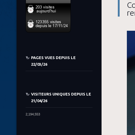
Co
re
PAGES VUES DEPUIS LE
22/03/26
VISITEURS UNIQUES DEPUIS LE
21/04/26
2,194,553