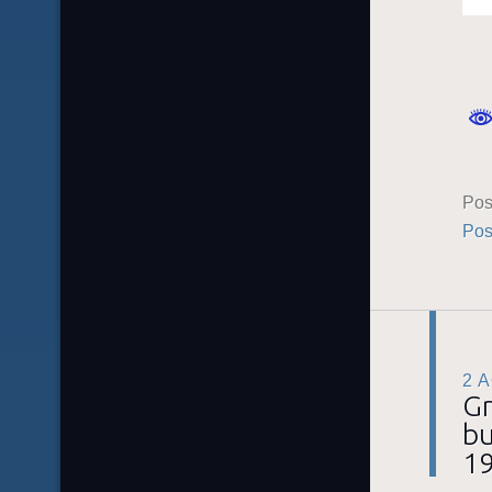
Pos
Pos
2 
Gr
bu
19