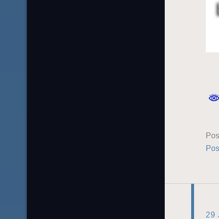
Pos
Pos
29