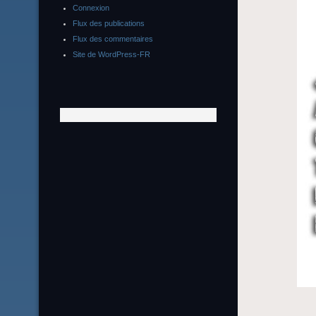
Connexion
Flux des publications
Flux des commentaires
Site de WordPress-FR