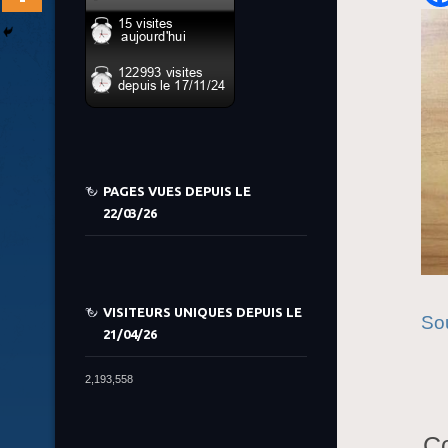
PAGES VUES DEPUIS LE
22/03/26
VISITEURS UNIQUES DEPUIS LE
So
21/04/26
2,193,558
Co