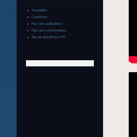
Inscription
Connexion
Flux des publications
Flux des commentaires
Site de WordPress-FR