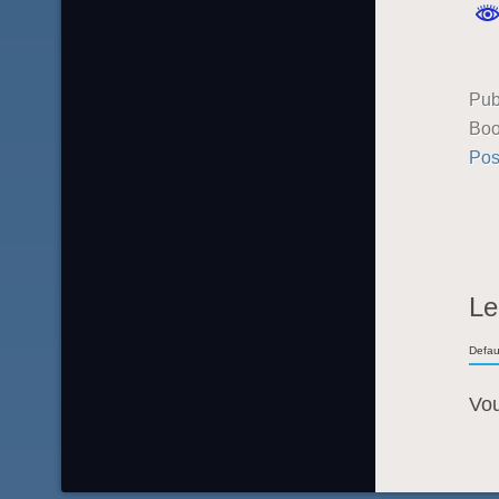
Pub
Boo
Pos
Le
Defau
Vo