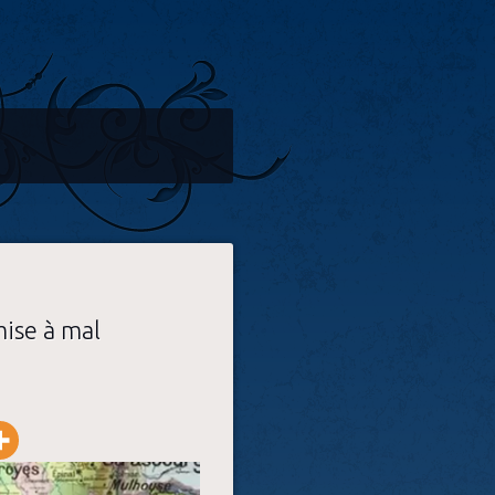
mise à mal