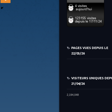
PAGES VUES DEPUIS LE
22/03/26
VISITEURS UNIQUES DEPU
21/04/26
2,194,048