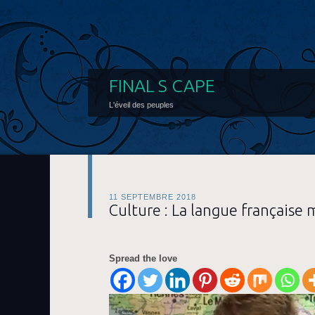
FINAL S CAPE
L'éveil des peuples
11 SEPTEMBRE 2018
Culture : La langue française 
Spread the love