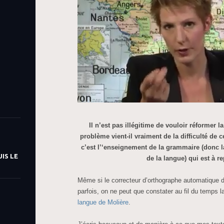
Il n’est pas illégitime de vouloir réformer l
problème vient-il vraiment de la difficulté de 
c’est l’
‘enseignement
de la
grammaire
(donc l
IS LE
de la langue) qui est à r
Même si le correcteur d’orthographe automatique 
parfois, on ne peut que constater au fil du temps l
langue de Molière
.