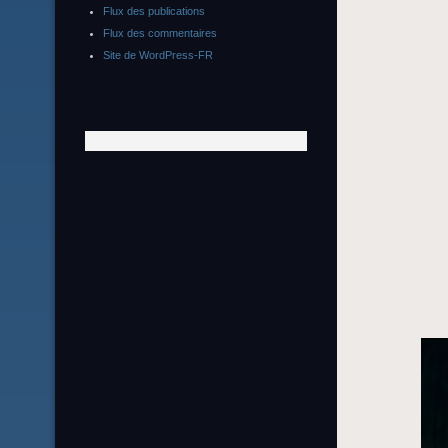
Flux des publications
Flux des commentaires
Site de WordPress-FR