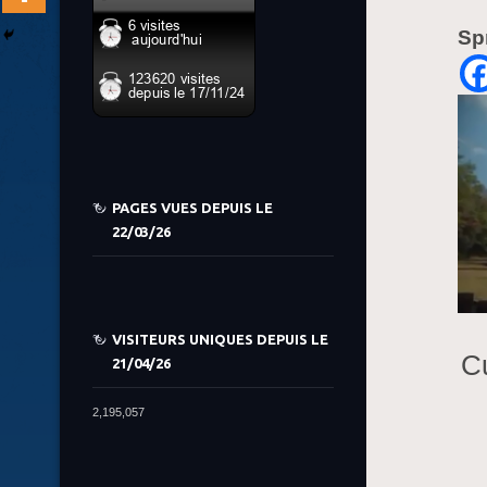
Sp
PAGES VUES DEPUIS LE
22/03/26
VISITEURS UNIQUES DEPUIS LE
Cu
21/04/26
2,195,057