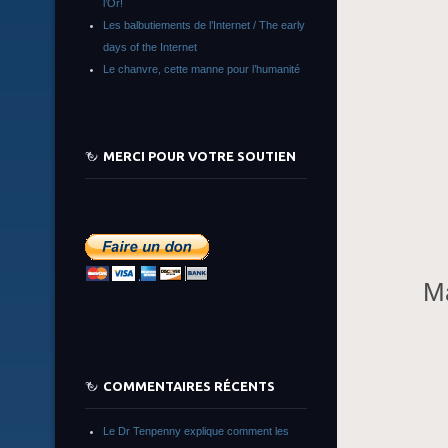
l’Or!
Les balbutiements de l’Internet / The early
days of the Internet
Le chanvre, cette manne pour l’humanité
MERCI POUR VOTRE SOUTIEN
Ma
COMMENTAIRES RÉCENTS
Le Dr Tenpenny explique comment les