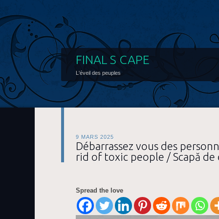
FINAL S CAPE
L'éveil des peuples
9 MARS 2025
Débarrassez vous des personn
rid of toxic people / Scapă de
Spread the love