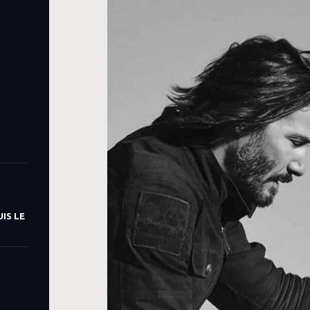
IS LE