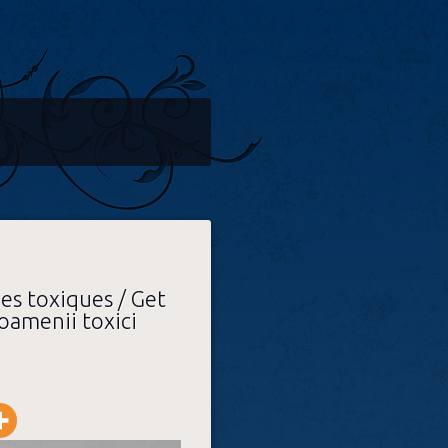
es toxiques / Get
 oamenii toxici