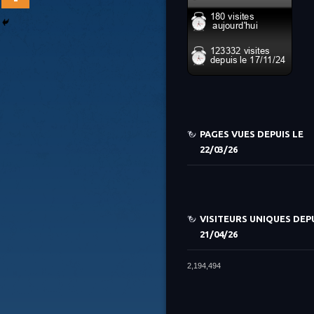
PAGES VUES DEPUIS LE
22/03/26
VISITEURS UNIQUES DEPU
21/04/26
2,194,494