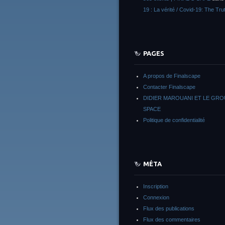
19 : La vérité / Covid-19: The Tru
PAGES
A propos de Finalscape
Contacter Finalscape
DIDIER MAROUANI ET LE GR
SPACE
Politique de confidentialité
MÉTA
Inscription
Connexion
Flux des publications
Flux des commentaires