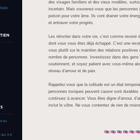
des visages familiers et des vieux modèles, surto
Robin
incertain. Mais souvenez-vous que les personnes
poison pour votre âme. Ils vont drainer votre énerg
et entraver votre progrès.
TIEN
Les réinviter dans votre vie, c’est comme revenir
dont vous vous êtes déjà échappé. C’est une rece
vous plutôt sur le maintien des relations positives
nombre de personnes. Investissez dans des gens 
soutiennent, et soyez patient avec vous-même alo
réseau d’amour et de paix.
Rappelez-vous que la solitude est un état temporai
personnes toxiques peuvent causer sont durables. 
continuez à avancer. Vous êtes digne d’amour, d’att
inclut le vôtre. Ne vous contentez de rien de moin
TS
t les
 les 3-6