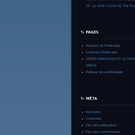
19 : La vérité / Covid-19: The Tru
PAGES
A propos de Finalscape
Contacter Finalscape
DIDIER MAROUANI ET LE GR
SPACE
Politique de confidentialité
MÉTA
Inscription
Connexion
Flux des publications
Flux des commentaires