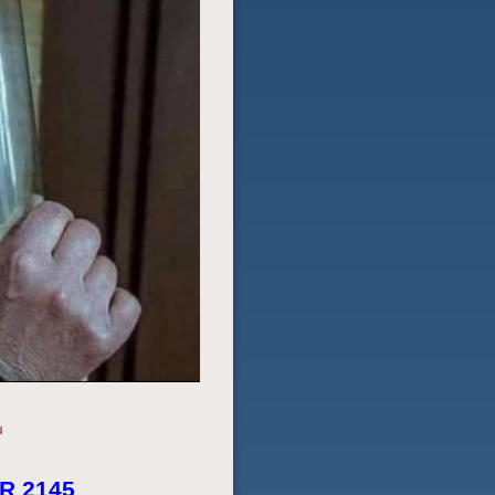
R 2145