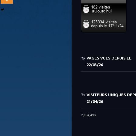
PAGES VUES DEPUIS LE
22/03/26
VISITEURS UNIQUES DEPU
21/04/26
2,194,498