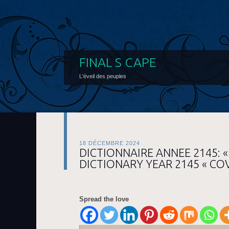
FINAL S CAPE
L'éveil des peuples
18 DÉCEMBRE 2024
DICTIONNAIRE ANNEE 2145: «
DICTIONARY YEAR 2145 « COV
Spread the love