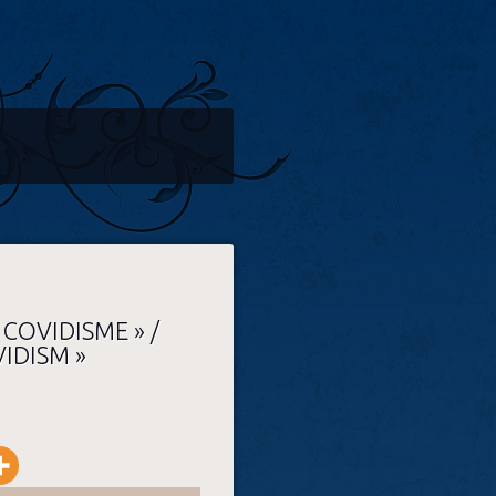
 COVIDISME » /
IDISM »