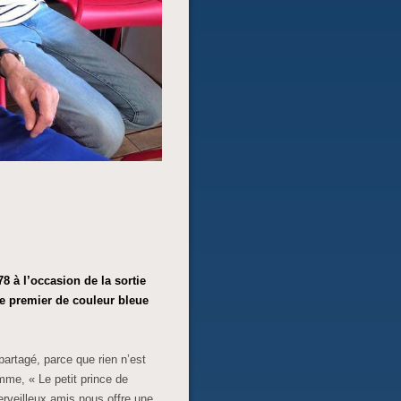
 à l’occasion de la sortie
le premier de couleur bleue
artagé, parce que rien n’est
mme, « Le petit prince de
erveilleux amis nous offre une