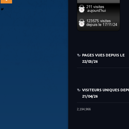
PAGES VUES DEPUIS LE
22/03/26
VISITEURS UNIQUES DEPU
21/04/26
2,194,966