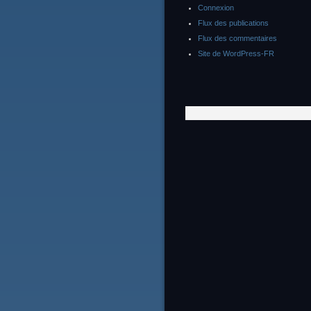
Connexion
Flux des publications
Flux des commentaires
Site de WordPress-FR