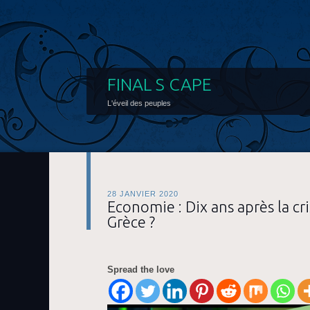
FINAL S CAPE
L'éveil des peuples
28 JANVIER 2020
Economie : Dix ans après la cri
Grèce ?
Spread the love