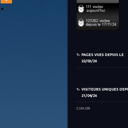
PAGES VUES DEPUIS LE
22/03/26
VISITEURS UNIQUES DEPU
21/04/26
2,194,338