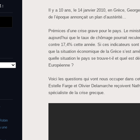
 :
Il y a 10 ans, le 14 janvier 2010, en Grèce, Georg
de l’époque annonçait un plan d’austérité…
Prémices d’une crise grave pour le pays. Le minis
aujourd’hui que le taux de chômage pourrait recul
contre 17,4% cette année. Si ces indicateurs sont
que la situation économique de la Grèce s’est am
quelle situation le pays se trouve-t-il et quel est 
Européenne ?
Voici les questions qui vont nous occuper dans cet
Estelle Farge et Olivier Delamarche reçoivent Nat
spécialiste de la crise grecque.
»
Robin
a une