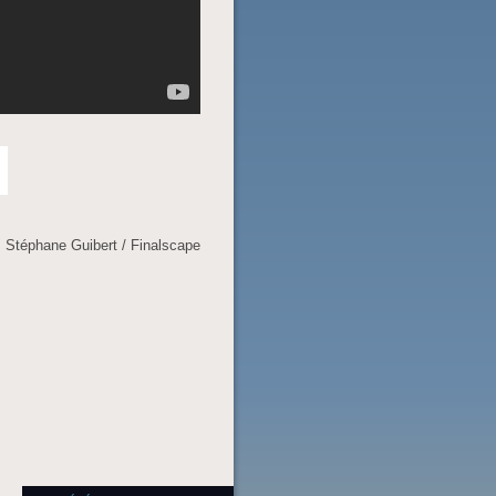
: Stéphane Guibert / Finalscape