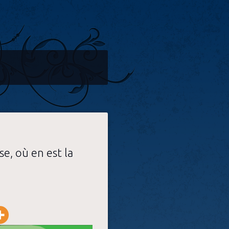
se, où en est la