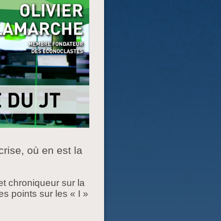
rise, où en est la
t chroniqueur sur la
 points sur les « I »