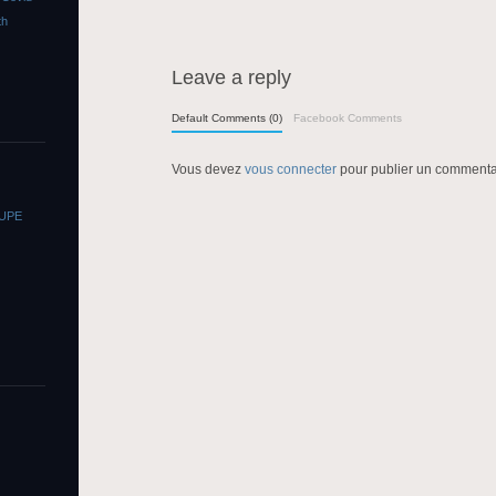
th
Leave a reply
Default Comments (0)
Facebook Comments
Vous devez
vous connecter
pour publier un commenta
OUPE