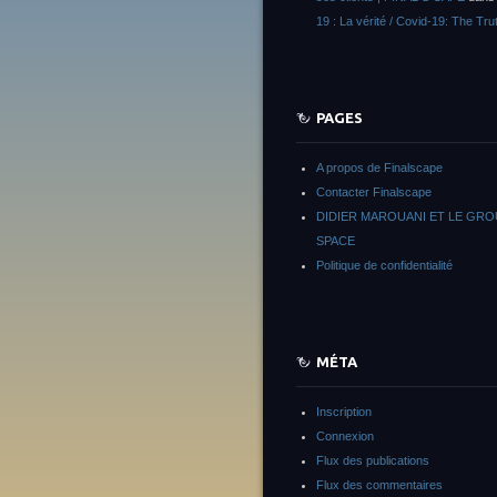
19 : La vérité / Covid-19: The Tru
PAGES
A propos de Finalscape
Contacter Finalscape
DIDIER MAROUANI ET LE GR
SPACE
Politique de confidentialité
MÉTA
Inscription
Connexion
Flux des publications
Flux des commentaires