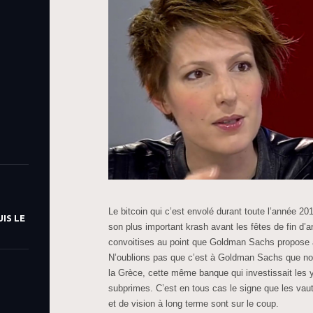
Le bitcoin qui c’est envolé durant toute l’année 20
IS LE
son plus important krash avant les fêtes de fin d’a
convoitises au point que Goldman Sachs propose à 
N’oublions pas que c’est à Goldman Sachs que no
la Grèce, cette même banque qui investissait les
subprimes. C’est en tous cas le signe que les vau
et de vision à long terme sont sur le coup.