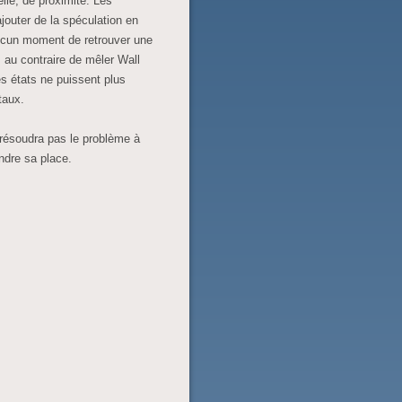
lle, de proximité. Les
jouter de la spéculation en
 aucun moment de retrouver une
au contraire de mêler Wall
les états ne puissent plus
taux.
 résoudra pas le problème à
ndre sa place.