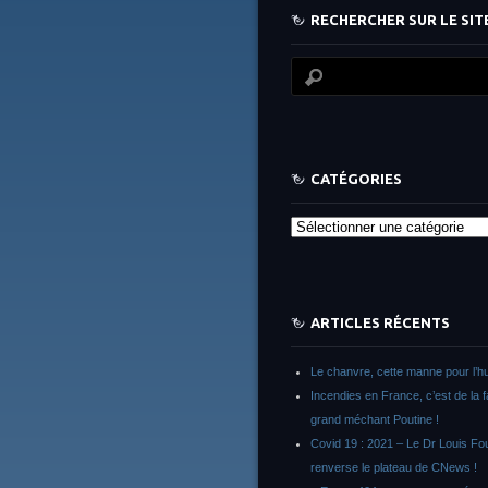
RECHERCHER SUR LE SITE
CATÉGORIES
Catégories
ARTICLES RÉCENTS
Le chanvre, cette manne pour l’h
Incendies en France, c’est de la 
grand méchant Poutine !
Covid 19 : 2021 – Le Dr Louis F
renverse le plateau de CNews !