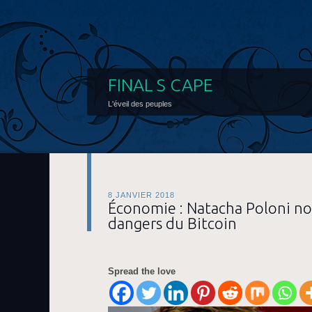
FINAL S CAPE
L'éveil des peuples
8 JANVIER 2018
Économie : Natacha Poloni n
dangers du Bitcoin
Spread the love