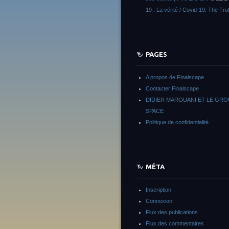
19 : La vérité / Covid-19: The Tru
PAGES
A propos de Finalscape
Contacter Finalscape
DIDIER MAROUANI ET LE GR
SPACE
Politique de confidentialité
MÉTA
Inscription
Connexion
Flux des publications
Flux des commentaires