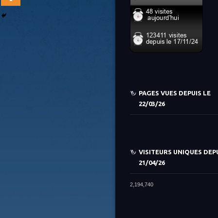
PAGES VUES DEPUIS LE
22/03/26
VISITEURS UNIQUES DEPU
21/04/26
2,194,740