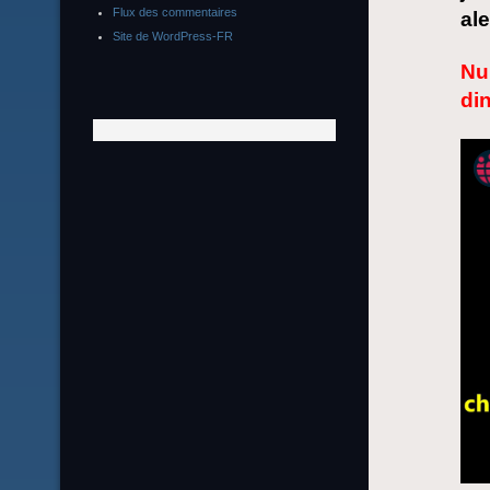
Flux des commentaires
ale
Site de WordPress-FR
Nu 
di