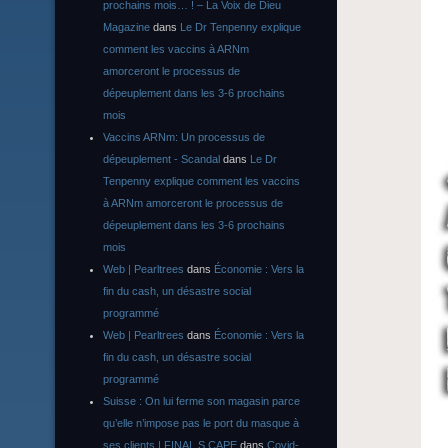
prochains mois… ! – La Voix de Dieu
Magazine
dans
Le Dr Tenpenny explique
comment les vaccins à ARNm
amorceront le processus de
dépeuplement dans les 3-6 prochains
mois
Vaccins ARNm: Un processus de
dépeuplement - Scandal
dans
Le Dr
Tenpenny explique comment les vaccins
à ARNm amorceront le processus de
dépeuplement dans les 3-6 prochains
mois
Web | Pearltrees
dans
Économie : Vers la
fin du cash, un désastre social
programmé
Web | Pearltrees
dans
Économie : Vers la
fin du cash, un désastre social
programmé
Suisse : On lui ferme son magasin parce
qu’elle n’impose pas le port du masque à
ses clients | FINAL S CAPE
dans
Covid-