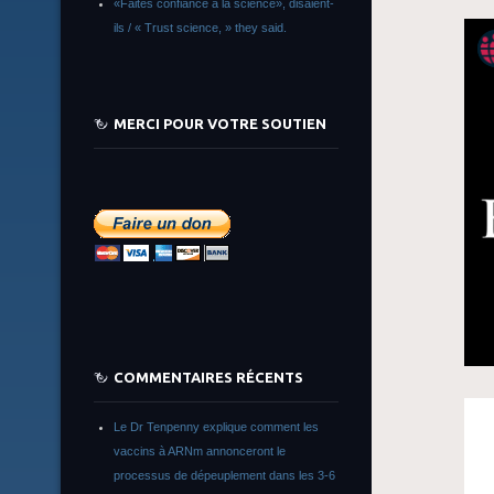
«Faites confiance à la science», disaient-
ils / « Trust science, » they said.
MERCI POUR VOTRE SOUTIEN
COMMENTAIRES RÉCENTS
Le Dr Tenpenny explique comment les
vaccins à ARNm annonceront le
processus de dépeuplement dans les 3-6