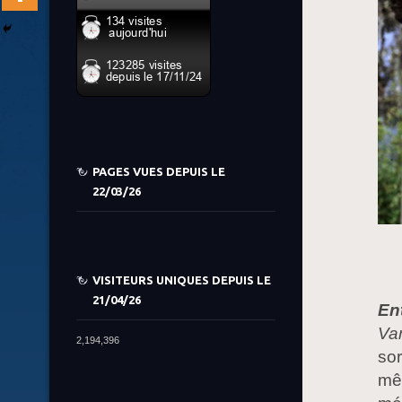
PAGES VUES DEPUIS LE
22/03/26
VISITEURS UNIQUES DEPUIS LE
21/04/26
En
Va
2,194,396
sor
mê