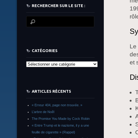
mét
RECHERCHER SUR LE SITE :
199
rôl
Sy
Le 
CATÉGORIES
des
et 
Catégories
Di
T
ARTICLES RÉCENTS
B
« Erreur 404, page non trouvée. »
K
L’arbre de Noêl
The Promise You Made by Cock Robin
« Entre Trump et le nazisme, il y a une
C
feuille de cigarette » (Rappel)