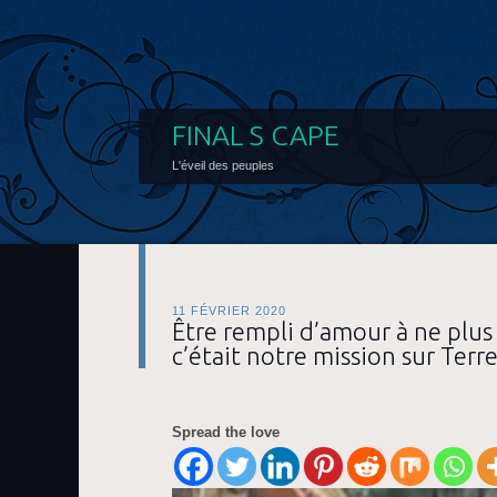
FINAL S CAPE
L'éveil des peuples
11 FÉVRIER 2020
Être rempli d’amour à ne plus 
c’était notre mission sur Terre
Spread the love