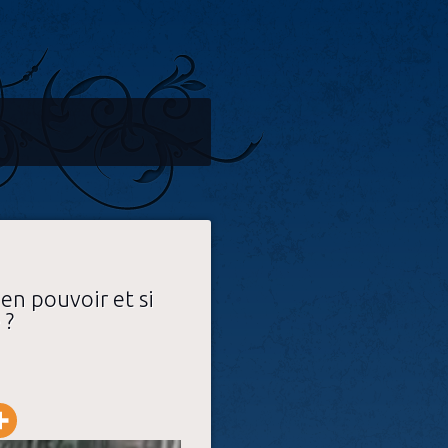
en pouvoir et si
 ?