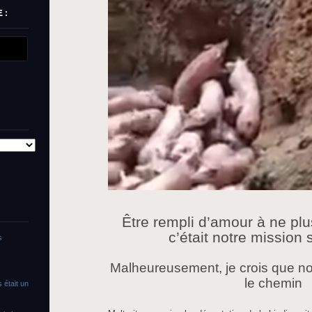
 :
Être rempli d’amour à ne plu
c’était notre mission 
s
Malheureusement, je crois que n
le chemin
 était un