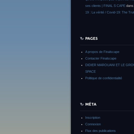
ses clients | FINAL S CAPE
dan
19 : La vérité / Covid-19: The Tru
PAGES
A propos de Finalscape
Contacter Finalscape
DIDIER MAROUANI ET LE GR
SPACE
Politique de confidentialité
MÉTA
Inscription
Connexion
Flux des publications