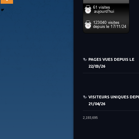
PAGES VUES DEPUIS LE
22/03/26
VISITEURS UNIQUES DEPU
21/04/26
2,193,695