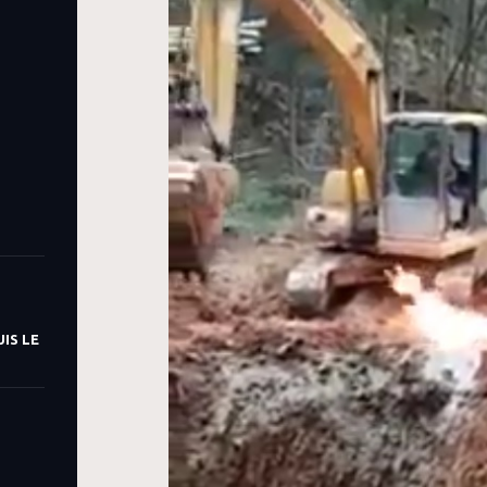
IS LE