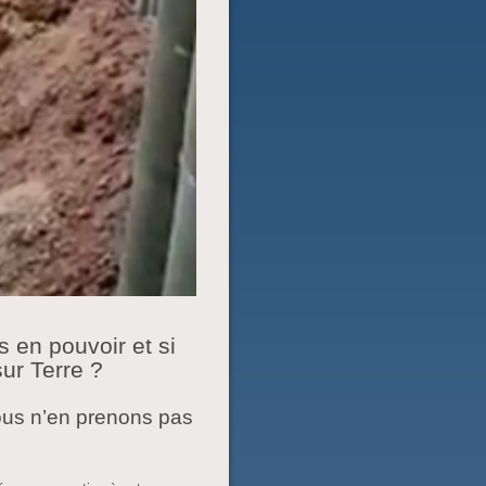
s en pouvoir et si
sur Terre ?
ous n’en prenons pas