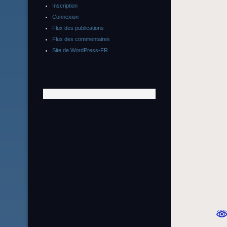
Inscription
Connexion
Flux des publications
Flux des commentaires
Site de WordPress-FR